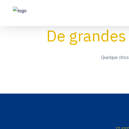
De grandes 
Quelque chose