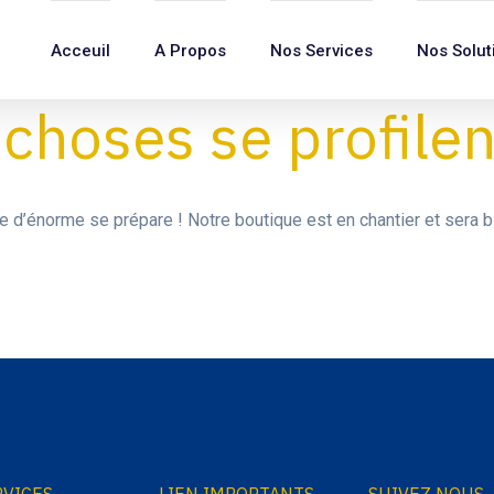
Acceuil
A Propos
Nos Services
Nos Solut
choses se profilent
 d’énorme se prépare ! Notre boutique est en chantier et sera bi