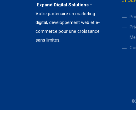
IT SE
Expand Digital Solutions
–
Votre partenaire en marketing
Pri
digital, développement web et e-
Pri
commerce pour une croissance
Me
sans limites.
Co
©2