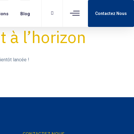
ions
Blog
Contactez Nous
 à l’horizon
entôt lancée !